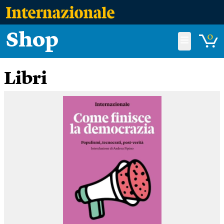
Shop
0
Libri