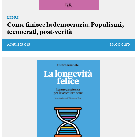
LIBRI
Come finisce la democrazia. Populismi,
tecnocrati, post-verità
Acquista ora
18,00 euro