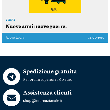
LIBRI
Nuove armi nuove guerre.
Acquista ora
18,00 euro
Spedizione gratuita
Per ordini superiori a 60 euro
Assistenza clienti
shop@internazionale.it