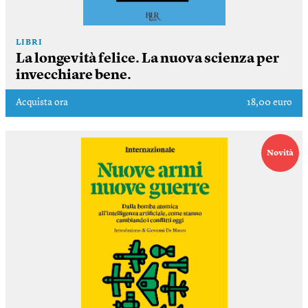
LIBRI
La longevità felice. La nuova scienza per
invecchiare bene.
Acquista ora
18,00 euro
Novità