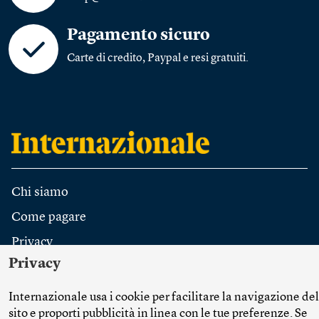
Pagamento sicuro
Carte di credito, Paypal e resi gratuiti.
Chi siamo
Come pagare
Privacy
Privacy
Spedizioni
Contatti
Internazionale usa i cookie per facilitare la navigazione del
posta@internazionale.it
sito e proporti pubblicità in linea con le tue preferenze. Se